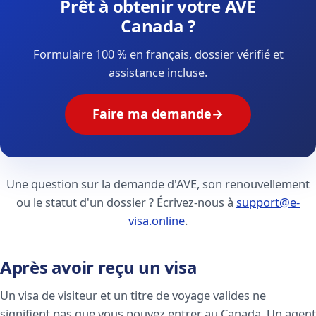
Prêt à obtenir votre AVE
Canada ?
Formulaire 100 % en français, dossier vérifié et
assistance incluse.
Faire ma demande
→
Une question sur la demande d'AVE, son renouvellement
ou le statut d'un dossier ? Écrivez-nous à
support@e-
visa.online
.
Après avoir reçu un visa
Un visa de visiteur et un titre de voyage valides ne
signifient pas que vous pouvez entrer au Canada. Un agent