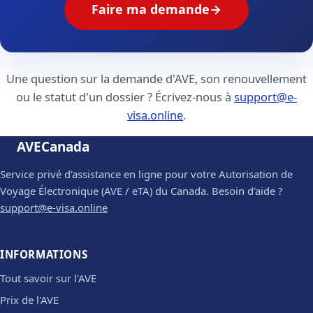
Faire ma demande
→
Une question sur la demande d'AVE, son renouvellement
ou le statut d'un dossier ? Écrivez-nous à
support@e-
visa.online
.
AVE
Canada
Service privé d'assistance en ligne pour votre Autorisation de
Voyage Électronique (AVE / eTA) du Canada. Besoin d'aide ?
support@e-visa.online
INFORMATIONS
Tout savoir sur l'AVE
Prix de l'AVE