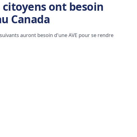
s citoyens ont besoin
 au Canada
s suivants auront besoin d'une AVE pour se rendre