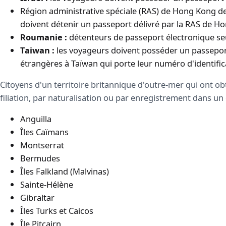
Région administrative spéciale (RAS) de Hong Kong de
doivent détenir un passeport délivré par la RAS de H
Roumanie :
détenteurs de passeport électronique s
Taiwan :
les voyageurs doivent posséder un passeport 
étrangères à Taïwan qui porte leur numéro d'identifi
Citoyens d'un territoire britannique d'outre-mer qui ont ob
filiation, par naturalisation ou par enregistrement dans un 
Anguilla
Îles Caïmans
Montserrat
Bermudes
Îles Falkland (Malvinas)
Sainte-Hélène
Gibraltar
Îles Turks et Caicos
Île Pitcairn