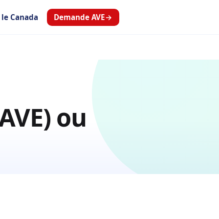
Demande AVE
→
r le Canada
(AVE) ou