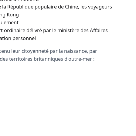
 la République populaire de Chine, les voyageurs
ong Kong
eulement
ordinaire délivré par le ministère des Affaires
cation personnel
tenu leur citoyenneté par la naissance, par
des territoires britanniques d'outre-mer :