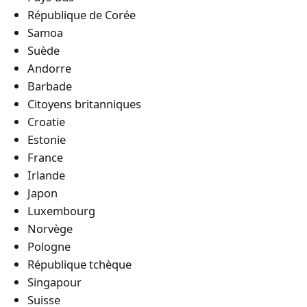
République de Corée
Samoa
Suède
Andorre
Barbade
Citoyens britanniques
Croatie
Estonie
France
Irlande
Japon
Luxembourg
Norvège
Pologne
République tchèque
Singapour
Suisse