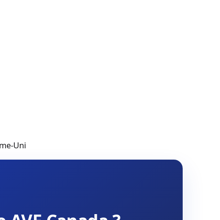
ume-Uni