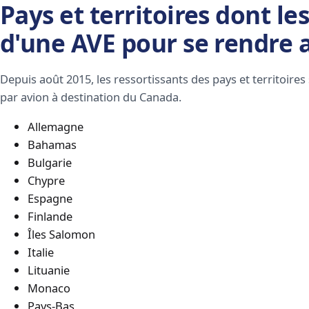
Pays et territoires dont le
d'une AVE pour se rendre
Depuis août 2015, les ressortissants des pays et territoire
par avion à destination du Canada.
Allemagne
Bahamas
Bulgarie
Chypre
Espagne
Finlande
Îles Salomon
Italie
Lituanie
Monaco
Pays-Bas