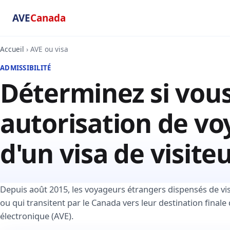
AVE
Canada
Accueil
› AVE ou visa
ADMISSIBILITÉ
Déterminez si vous
autorisation de vo
d'un visa de visite
Depuis août 2015, les voyageurs étrangers dispensés de vi
ou qui transitent par le Canada vers leur destination final
électronique (AVE).