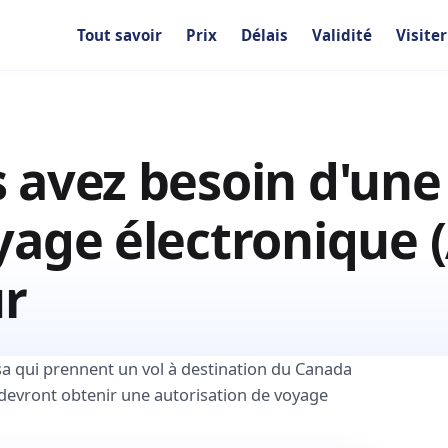
Tout savoir
Prix
Délais
Validité
Visite
 avez besoin d'une
yage électronique 
ur
sa qui prennent un vol à destination du Canada
e devront obtenir une autorisation de voyage