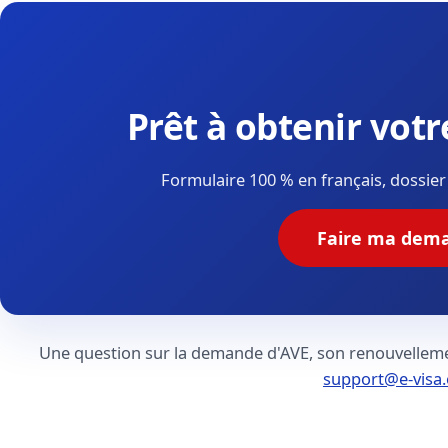
Prêt à obtenir vot
Formulaire 100 % en français, dossier v
Faire ma dem
Une question sur la demande d'AVE, son renouvellemen
support@e-visa.